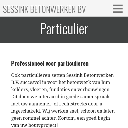
Ga
SESSINK BETONWERKEN BV
naar
de
Particulier
inhoud
Professioneel voor particulieren
Ook particulieren zetten Sessink Betonwerken
B.V. succesvol in voor het betonwerk van hun
kelders, vloeren, fundaties en verbouwingen.
Dit doen we uiteraard in goede samenspraak
met uw aannemer, of rechtstreeks door u
ingeschakeld. Wij werken snel, schoon en laten
geen rommel achter. Kortom, een goed begin
van uw bouwproject!